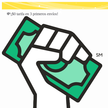
💸¡$0 tarifa en 3 primeros envíos!