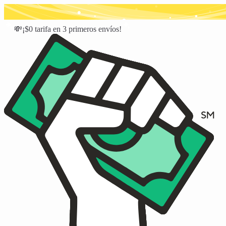
💸¡$0 tarifa en 3 primeros envíos!